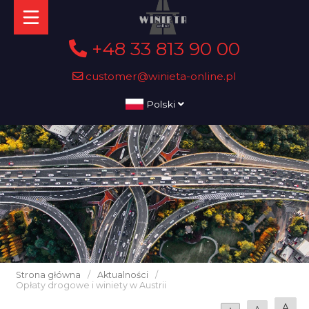
+48 33 813 90 00
customer@winieta-online.pl
Polski
Strona główna
/
Aktualności
/
Opłaty drogowe i winiety w Austrii
A
A