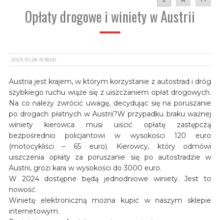
A
Opłaty drogowe i winiety w Austrii
2023-10-28 15:18:00
Austria jest krajem, w którym korzystanie z autostrad i dróg
szybkiego ruchu wiąże się z uiszczaniem opłat drogowych.
Na co należy zwrócić uwagę, decydując się na poruszanie
po drogach płatnych w Austrii?W przypadku braku ważnej
winiety kierowca musi uiścić opłatę zastępczą
bezpośrednio policjantowi w wysokości 120 euro
(motocykliści – 65 euro). Kierowcy, który odmówi
uiszczenia opłaty za poruszanie się po autostradzie w
Austrii, grozi kara w wysokości do 3000 euro.
W 2024 dostępne będą jednodniowe winiety. Jest to
nowość.
Winietę elektroniczną można kupić w naszym sklepie
internetowym.