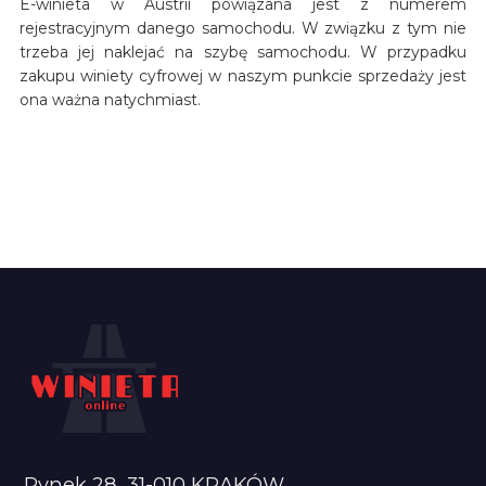
E-winieta w Austrii powiązana jest z numerem
rejestracyjnym danego samochodu. W związku z tym nie
trzeba jej naklejać na szybę samochodu. W przypadku
zakupu winiety cyfrowej w naszym punkcie sprzedaży jest
ona ważna natychmiast.
Rynek 28, 31-010 KRAKÓW