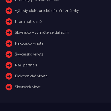
Výhody elektronické dálniční známky
Prominutí daně
Slovinsko – vyhněte se dálnicím
Rakousko viněta
Švýcarsko viněta
Naši partneři
Elektronická viněta
Slovníček vinět