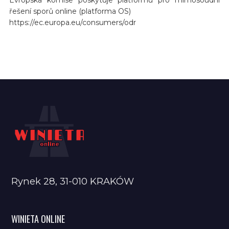
řešení sporů online (platforma OS)
https://ec.europa.eu/consumers/odr
Rynek 28, 31-010 KRAKÓW
WINIETA ONLINE