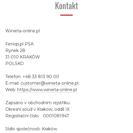
Kontakt
Winieta-online.pl
Feniqs.pl PSA
Rynek 28
31-010 KRAKÓW
POLSKO
Telefon: +48 33 813 90 00
E-mail:
customer@winieta-online.pl
Web:
https://www.winieta-online.pl
Zapsáno v obchodním rejstříku:
Okresní soud v Kraków, oddíl IX
Registrační číslo: 0001081947
Sídlo společnosti: Kraków