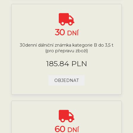
30
DNÍ
30denní dálniční známka kategorie B do 3,5 t
(pro přepravu zboží)
185.84 PLN
OBJEDNAT
60
DNÍ