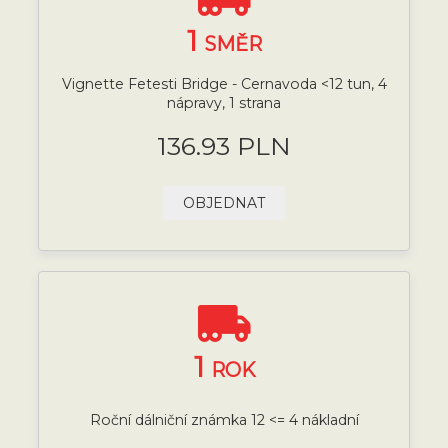
1
SMĚR
Vignette Fetesti Bridge - Cernavoda <12 tun, 4
nápravy, 1 strana
136.93 PLN
OBJEDNAT
1
ROK
Roční dálniční známka 12 <= 4 nákladní