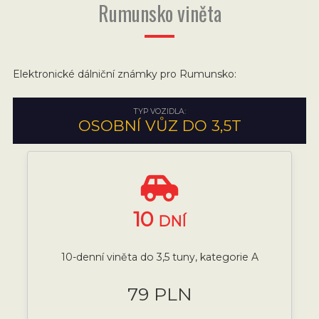
Rumunsko viněta
Elektronické dálniční známky pro Rumunsko:
TYP VOZIDLA:
OSOBNÍ VŮZ DO 3,5T
10
DNÍ
10-denní viněta do 3,5 tuny, kategorie A
79 PLN