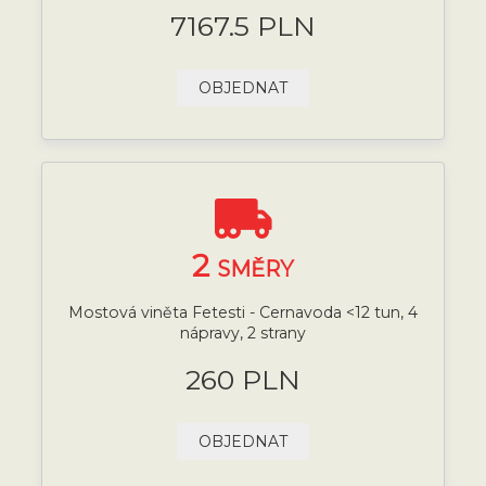
7167.5 PLN
OBJEDNAT
2
SMĚRY
Mostová viněta Fetesti - Cernavoda <12 tun, 4
nápravy, 2 strany
260 PLN
OBJEDNAT