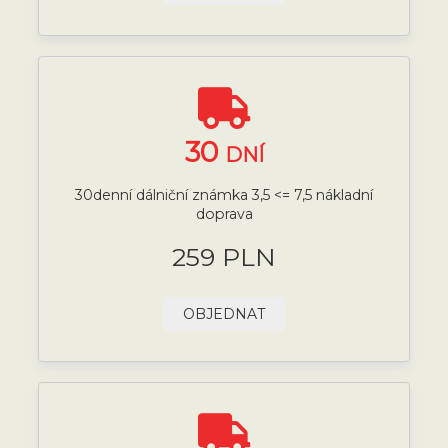
30
DNÍ
30denní dálniční známka 3,5 <= 7,5 nákladní
doprava
259 PLN
OBJEDNAT