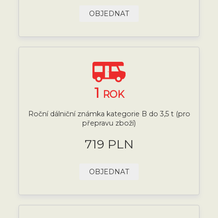
OBJEDNAT
1
ROK
Roční dálniční známka kategorie B do 3,5 t (pro
přepravu zboží)
719 PLN
OBJEDNAT