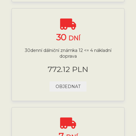
30
DNÍ
30denní dálniční známka 12 <= 4 nákladní
doprava
772.12 PLN
OBJEDNAT