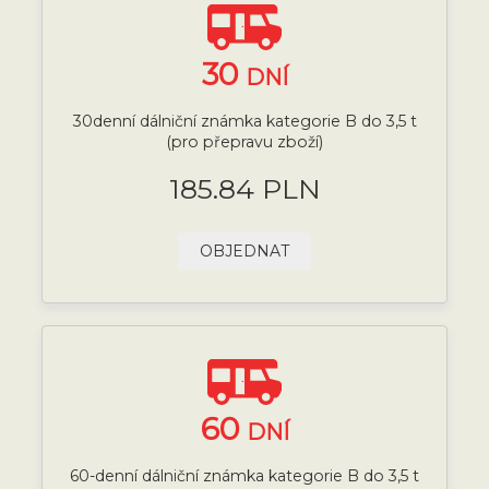
30
DNÍ
30denní dálniční známka kategorie B do 3,5 t
(pro přepravu zboží)
185.84 PLN
OBJEDNAT
60
DNÍ
60-denní dálniční známka kategorie B do 3,5 t