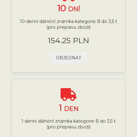
10
DNÍ
10-denní dálniční známka kategorie B do 3,5 t
(pro přepravu zboží)
154.25 PLN
OBJEDNAT
1
DEN
1-denní dálniční známka kategorie B do 3,5 t
(pro přepravu zboží)