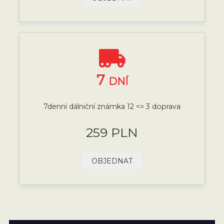
7
DNÍ
7denní dálniční známka 12 <= 3 doprava
259 PLN
OBJEDNAT