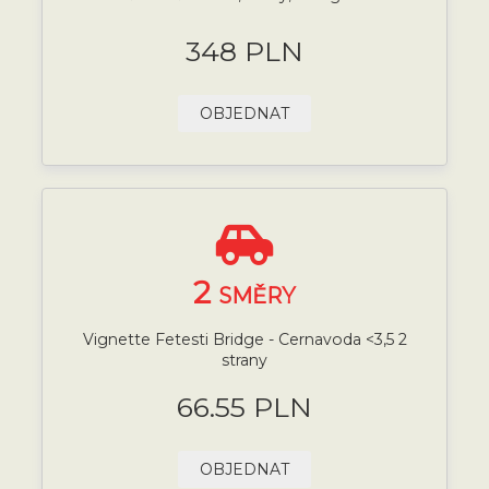
348 PLN
OBJEDNAT
2
SMĚRY
Vignette Fetesti Bridge - Cernavoda <3,5 2
strany
66.55 PLN
OBJEDNAT