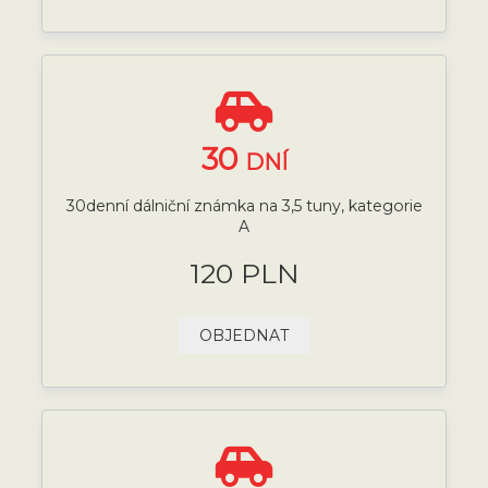
30
DNÍ
30denní dálniční známka na 3,5 tuny, kategorie
A
120 PLN
OBJEDNAT