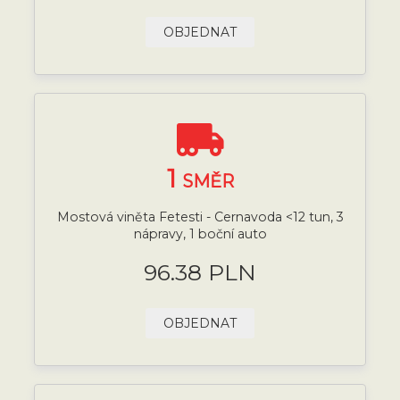
OBJEDNAT
1
SMĚR
Mostová viněta Fetesti - Cernavoda <12 tun, 3
nápravy, 1 boční auto
96.38 PLN
OBJEDNAT