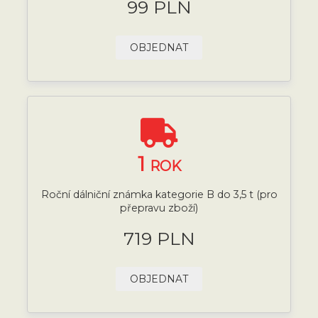
99 PLN
OBJEDNAT
1
ROK
Roční dálniční známka kategorie B do 3,5 t (pro
přepravu zboží)
719 PLN
OBJEDNAT