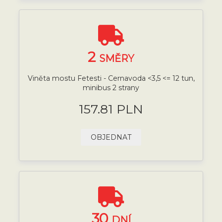
2
SMĚRY
Viněta mostu Fetesti - Cernavoda <3,5 <= 12 tun,
minibus 2 strany
157.81 PLN
OBJEDNAT
30
DNÍ