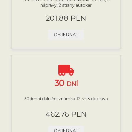
nápravy, 2 strany autokar
201.88 PLN
OBJEDNAT
30
DNÍ
30denní dálniční známka 12 <= 3 doprava
462.76 PLN
OBJEDNAT