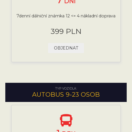
7
DNÍ
7denní dálniční známka 12 <= 4 nákladní doprava
399 PLN
OBJEDNAT
TYP VOZIDLA:
AUTOBUS 9-23 OSOB