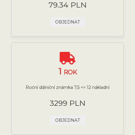
79.34 PLN
OBJEDNAT
1
ROK
Roční dálniční známka 7,5 <= 12 nákladní
3299 PLN
OBJEDNAT