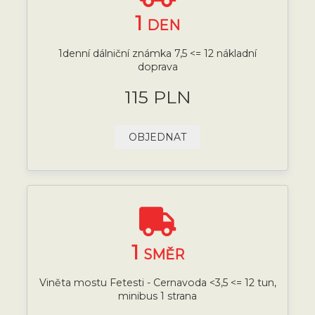
1
DEN
1denní dálniční známka 7,5 <= 12 nákladní
doprava
115 PLN
OBJEDNAT
1
SMĚR
Viněta mostu Fetesti - Cernavoda <3,5 <= 12 tun,
minibus 1 strana