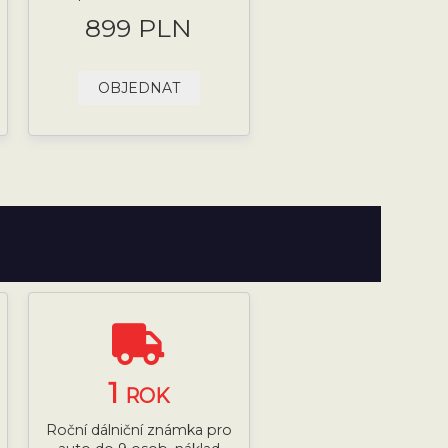
899 PLN
OBJEDNAT
1
ROK
Roční dálniční známka pro