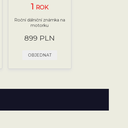
1
ROK
Roční dálniční známka na
motorku
899 PLN
OBJEDNAT