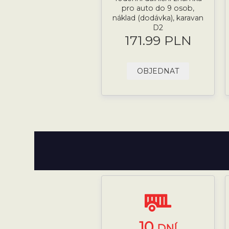
pro auto do 9 osob,
náklad (dodávka), karavan
D2
171.99 PLN
OBJEDNAT
10
DNÍ