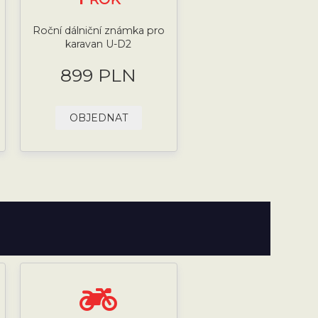
Roční dálniční známka pro
karavan U-D2
899 PLN
OBJEDNAT