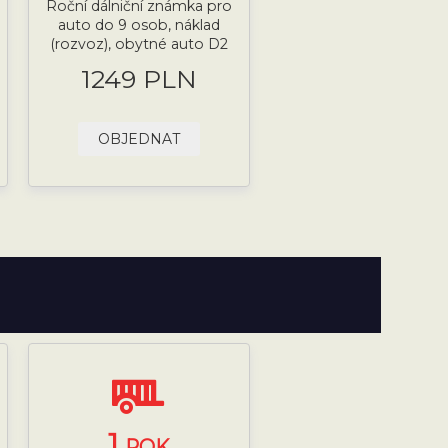
Roční dálniční známka pro
auto do 9 osob, náklad
(rozvoz), obytné auto D2
1249 PLN
OBJEDNAT
1
ROK