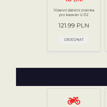
10denní dálniční známka
pro karavan U-D2
121.99 PLN
OBJEDNAT