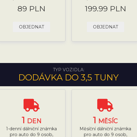
89 PLN
199.99 PLN
OBJEDNAT
OBJEDNAT
TYP VOZIDLA:
DODÁVKA DO 3,5 TUNY
1
1
DEN
MĚSÍC
1-denní dálniční známka
Měsíční dálniční známka
pro auto do 9 osob,
pro auto do 9 osob,