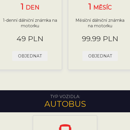
1
1
DEN
MĚSÍC
1-denní dálniční známka na
Měsíční dálniční známka
motorku
na motorku
49 PLN
99.99 PLN
OBJEDNAT
OBJEDNAT
TYP VOZIDLA:
AUTOBUS