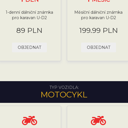
1-denní dálniční známka
Měsíční dálniční známka
pro karavan U-D2
pro karavan U-D2
89 PLN
199.99 PLN
OBJEDNAT
OBJEDNAT
TYP VOZIDLA:
MOTOCYKL