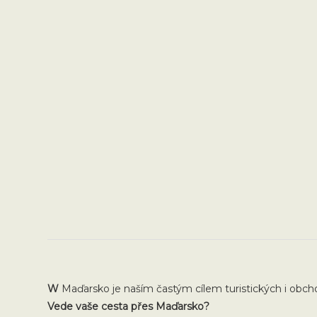
W
Maďarsko je naším častým cílem turistických i obch
Vede vaše cesta přes Maďarsko?