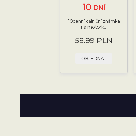
10
DNÍ
10denní dálniční známka
na motorku
59.99 PLN
OBJEDNAT