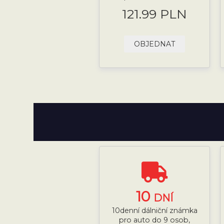
121.99 PLN
OBJEDNAT
10
DNÍ
10denní dálniční známka
pro auto do 9 osob,