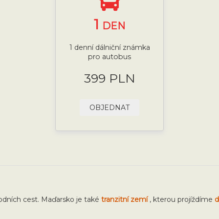
1
DEN
1 denní dálniční známka
pro autobus
399 PLN
OBJEDNAT
odních cest. Maďarsko je také
tranzitní zemí
, kterou projíždíme
d