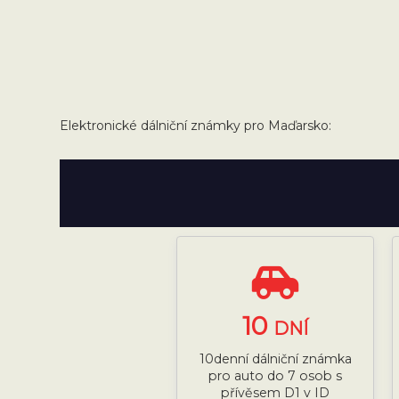
Elektronické dálniční známky pro Maďarsko:
10
DNÍ
10denní dálniční známka
pro auto do 7 osob s
přívěsem D1 v ID