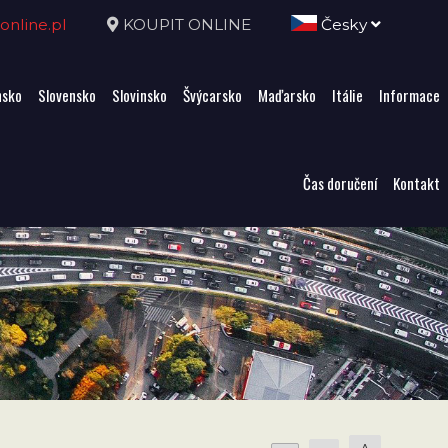
nline.pl
KOUPIT ONLINE
Česky
sko
Slovensko
Slovinsko
Švýcarsko
Maďarsko
Itálie
Informace
Čas doručení
Kontakt