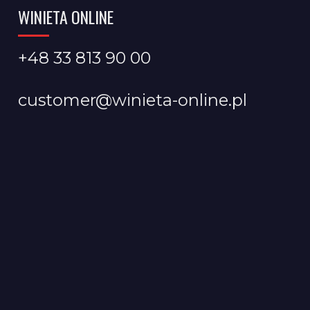
WINIETA ONLINE
+48 33 813 90 00
customer@winieta-online.pl