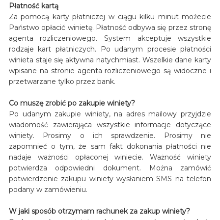
Płatność kartą
Za pomocą karty płatniczej w ciągu kilku minut możecie
Państwo opłacić winietę. Płatność odbywa się przez stronę
agenta rozliczeniowego. System akceptuje wszystkie
rodzaje kart płatniczych. Po udanym procesie płatności
winieta staje się aktywna natychmiast. Wszelkie dane karty
wpisane na stronie agenta rozliczeniowego są widoczne i
przetwarzane tylko przez bank.
Co muszę zrobić po zakupie winiety?
Po udanym zakupie winiety, na adres mailowy przyjdzie
wiadomość zawierająca wszystkie informacje dotyczące
winiety. Prosimy o ich sprawdzenie. Prosimy nie
zapomnieć o tym, że sam fakt dokonania płatności nie
nadaje ważności opłaconej winiecie. Ważność winiety
potwierdza odpowiedni dokument. Można zamówić
potwierdzenie zakupu winiety wysłaniem SMS na telefon
podany w zamówieniu.
W jaki sposób otrzymam rachunek za zakup winiety?