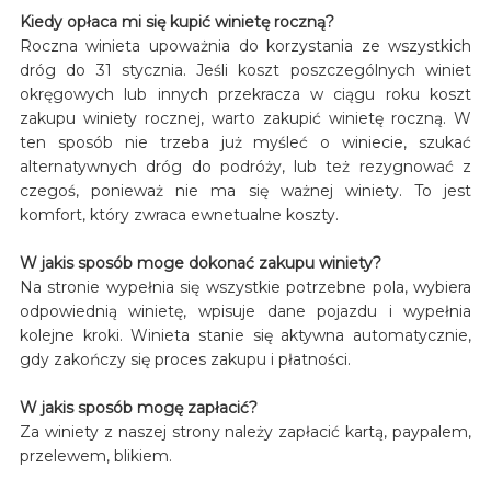
Kiedy opłaca mi się kupić winietę roczną?
Roczna winieta upoważnia do korzystania ze wszystkich
dróg do 31 stycznia. Jeśli koszt poszczególnych winiet
okręgowych lub innych przekracza w ciągu roku koszt
zakupu winiety rocznej, warto zakupić winietę roczną. W
ten sposób nie trzeba już myśleć o winiecie, szukać
alternatywnych dróg do podróży, lub też rezygnować z
czegoś, ponieważ nie ma się ważnej winiety. To jest
komfort, który zwraca ewnetualne koszty.
W jakis sposób moge dokonać zakupu winiety?
Na stronie wypełnia się wszystkie potrzebne pola, wybiera
odpowiednią winietę, wpisuje dane pojazdu i wypełnia
kolejne kroki. Winieta stanie się aktywna automatycznie,
gdy zakończy się proces zakupu i płatności.
W jakis sposób mogę zapłacić?
Za winiety z naszej strony należy zapłacić kartą, paypalem,
przelewem, blikiem.