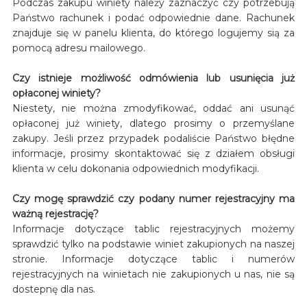
Podczas zakupu winiety należy zaznaczyć czy potrzebują
Państwo rachunek i podać odpowiednie dane. Rachunek
znajduje się w panelu klienta, do którego logujemy sią za
pomocą adresu mailowego.
Czy istnieje możliwość odmówienia lub usunięcia już
opłaconej winiety?
Niestety, nie można zmodyfikować, oddać ani usunąć
opłaconej już winiety, dlatego prosimy o przemyślane
zakupy. Jeśli przez przypadek podaliście Państwo błędne
informacje, prosimy skontaktować się z działem obsługi
klienta w celu dokonania odpowiednich modyfikacji.
Czy mogę sprawdzić czy podany numer rejestracyjny ma
ważną rejestrację?
Informacje dotyczące tablic rejestracyjnych możemy
sprawdzić tylko na podstawie winiet zakupionych na naszej
stronie. Informacje dotyczące tablic i numerów
rejestracyjnych na winietach nie zakupionych u nas, nie są
dostepnę dla nas.