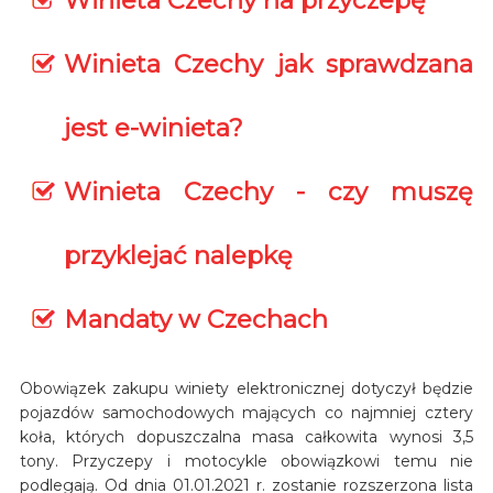
Winieta Czechy na przyczepę
Winieta Czechy jak sprawdzana
jest e-winieta?
Winieta Czechy - czy muszę
przyklejać nalepkę
Mandaty w Czechach
Obowiązek zakupu winiety elektronicznej dotyczył będzie
pojazdów samochodowych mających co najmniej cztery
koła, których dopuszczalna masa całkowita wynosi 3,5
tony. Przyczepy i motocykle obowiązkowi temu nie
podlegają. Od dnia 01.01.2021 r. zostanie rozszerzona lista