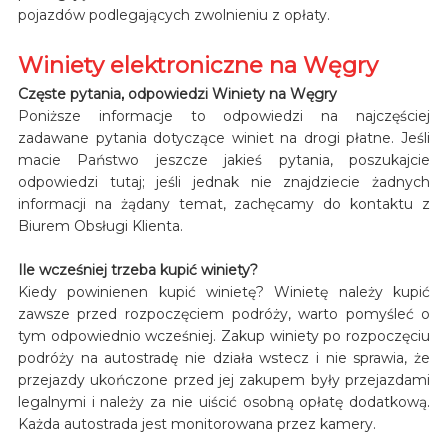
pojazdów podlegających zwolnieniu z opłaty.
Winiety elektroniczne na Węgry
Częste pytania, odpowiedzi Winiety na Węgry
Poniższe informacje to odpowiedzi na najczęściej
zadawane pytania dotyczące winiet na drogi płatne. Jeśli
macie Państwo jeszcze jakieś pytania, poszukajcie
odpowiedzi tutaj; jeśli jednak nie znajdziecie żadnych
informacji na żądany temat, zachęcamy do kontaktu z
Biurem Obsługi Klienta.
Ile wcześniej trzeba kupić winiety?
Kiedy powinienen kupić winietę? Winietę należy kupić
zawsze przed rozpoczęciem podróży, warto pomyśleć o
tym odpowiednio wcześniej. Zakup winiety po rozpoczęciu
podróży na autostradę nie działa wstecz i nie sprawia, że
przejazdy ukończone przed jej zakupem były przejazdami
legalnymi i należy za nie uiścić osobną opłatę dodatkową.
Każda autostrada jest monitorowana przez kamery.