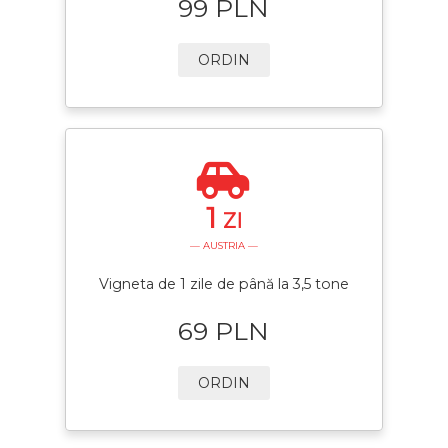
99 PLN
ORDIN
1
ZI
— AUSTRIA —
Vigneta de 1 zile de până la 3,5 tone
69 PLN
ORDIN