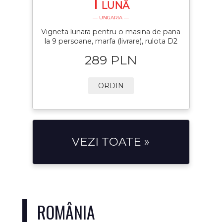
1
LUNĂ
— UNGARIA —
Vigneta lunara pentru o masina de pana
la 9 persoane, marfa (livrare), rulota D2
289 PLN
ORDIN
VEZI TOATE »
ROMÂNIA