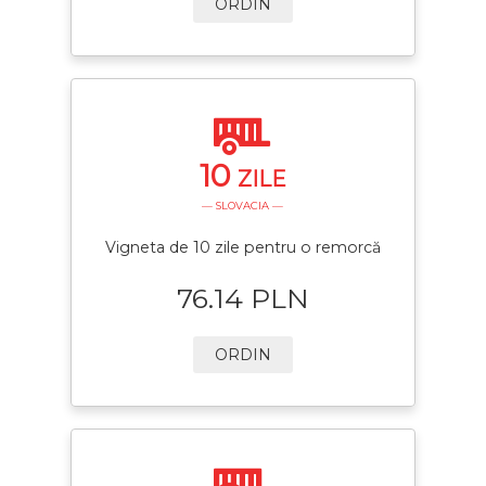
ORDIN
10
ZILE
— SLOVACIA —
Vigneta de 10 zile pentru o remorcă
76.14 PLN
ORDIN