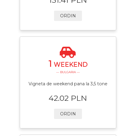
ORDIN
1
WEEKEND
— BULGARIA —
Vigneta de weekend pana la 3,5 tone
42.02 PLN
ORDIN