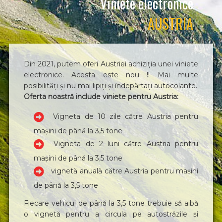
Viniete electronice
AUSTRIA
Din 2021, putem oferi Austriei achiziția unei viniete
electronice. Acesta este nou !! Mai multe
posibilități și nu mai lipiți și îndepărtați autocolante.
Oferta noastră include viniete pentru Austria:
Vigneta de 10 zile către Austria pentru
mașini de până la 3,5 tone
Vigneta de 2 luni către Austria pentru
mașini de până la 3,5 tone
vignetă anuală către Austria pentru mașini
de până la 3,5 tone
Fiecare vehicul de până la 3,5 tone trebuie să aibă
o vignetă pentru a circula pe autostrăzile și