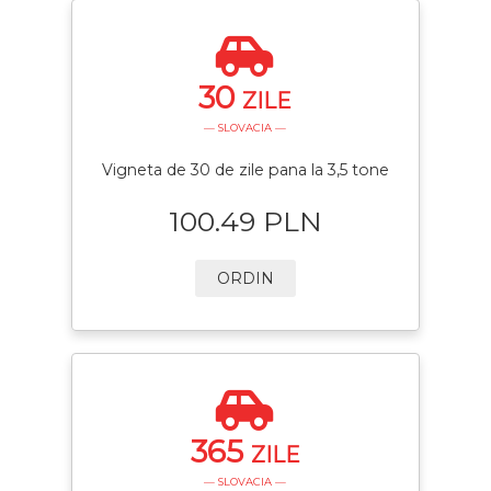
30
ZILE
— SLOVACIA —
Vigneta de 30 de zile pana la 3,5 tone
100.49 PLN
ORDIN
365
ZILE
— SLOVACIA —