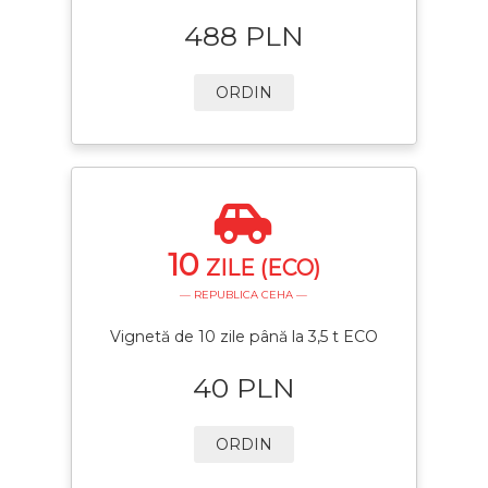
488 PLN
ORDIN
10
ZILE (ECO)
— REPUBLICA CEHA —
Vignetă de 10 zile până la 3,5 t ECO
40 PLN
ORDIN