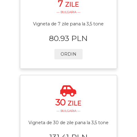
7
ZILE
— BULGARIA —
Vigneta de 7 zile pana la 3,5 tone
80.93 PLN
ORDIN
30
ZILE
— BULGARIA —
Vigneta de 30 de zile pana la 3,5 tone
131.41 PLN