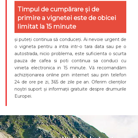
Timpul de cumpărare și de
primire a vignetei este de obicei
limitat la 15 minute
și puteți continua să conduceți. Ai nevoie urgent de
o vigneta pentru a intra intr-o tara data sau pe o
autostrada, nicio problema, este suficienta o scurta
pauza de cafea si poti continua sa conduci cu
vinieta electronica in 15 minute. Vă recomandăm
achiziționarea online prin internet sau prin telefon
24 de ore pe zi, 365 de zile pe an. Oferim clienților
noștri suport și informații gratuite despre drumurile
Europei.