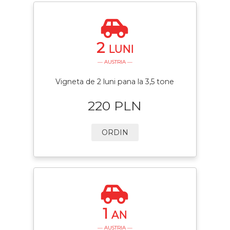
2
LUNI
— AUSTRIA —
Vigneta de 2 luni pana la 3,5 tone
220 PLN
ORDIN
1
AN
— AUSTRIA —