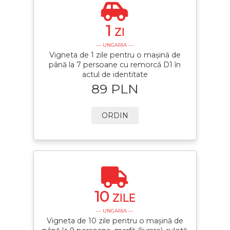
1
ZI
— UNGARIA —
Vigneta de 1 zile pentru o mașină de
până la 7 persoane cu remorcă D1 în
actul de identitate
89 PLN
ORDIN
10
ZILE
— UNGARIA —
Vigneta de 10 zile pentru o mașină de