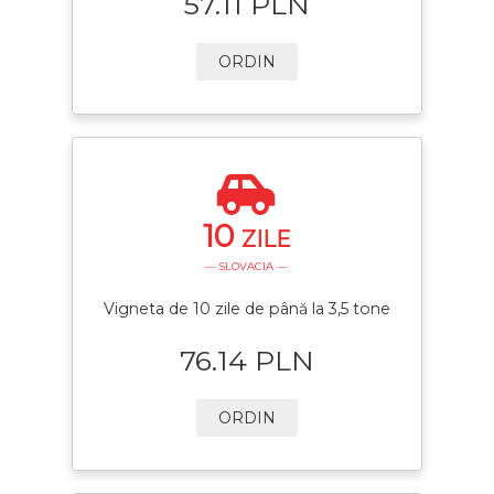
57.11 PLN
ORDIN
10
ZILE
— SLOVACIA —
Vigneta de 10 zile de până la 3,5 tone
76.14 PLN
ORDIN