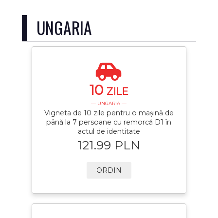
UNGARIA
10
ZILE
— UNGARIA —
Vigneta de 10 zile pentru o mașină de
până la 7 persoane cu remorcă D1 în
actul de identitate
121.99 PLN
ORDIN