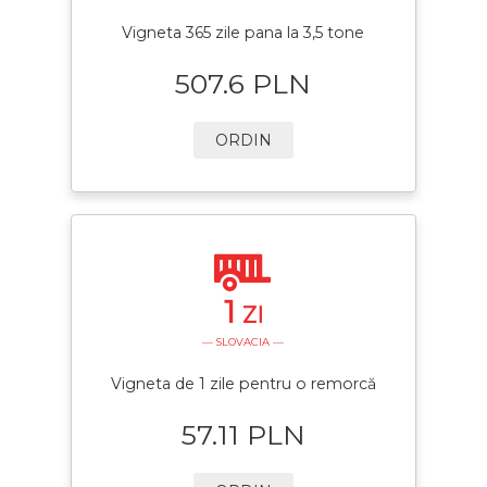
Vigneta 365 zile pana la 3,5 tone
507.6 PLN
ORDIN
1
ZI
— SLOVACIA —
Vigneta de 1 zile pentru o remorcă
57.11 PLN