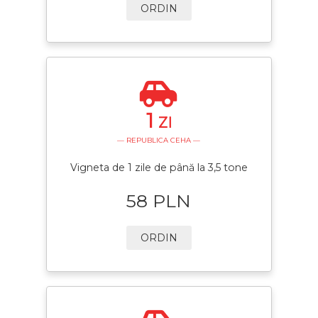
ORDIN
1
ZI
— REPUBLICA CEHA —
Vigneta de 1 zile de până la 3,5 tone
58 PLN
ORDIN