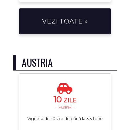
VEZI TOATE »
AUSTRIA
10
ZILE
— AUSTRIA —
Vigneta de 10 zile de până la 3,5 tone