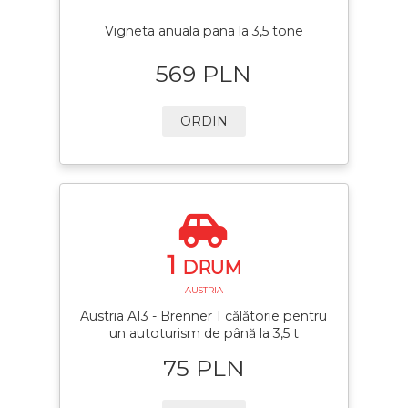
Vigneta anuala pana la 3,5 tone
569 PLN
ORDIN
1
DRUM
— AUSTRIA —
Austria A13 - Brenner 1 călătorie pentru
un autoturism de până la 3,5 t
75 PLN