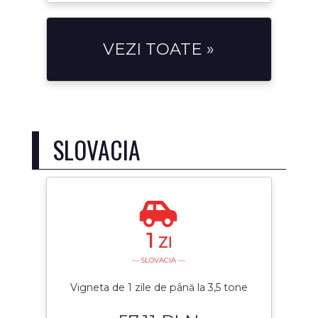
VEZI TOATE »
SLOVACIA
1
ZI
— SLOVACIA —
Vigneta de 1 zile de până la 3,5 tone