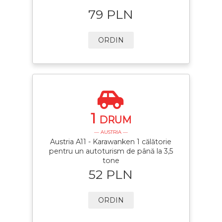
79 PLN
ORDIN
1
DRUM
— AUSTRIA —
Austria A11 - Karawanken 1 călătorie
pentru un autoturism de până la 3,5
tone
52 PLN
ORDIN