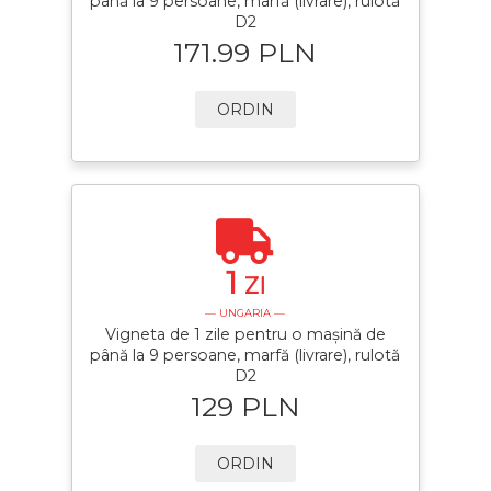
până la 9 persoane, marfă (livrare), rulotă
D2
171.99 PLN
ORDIN
1
ZI
— UNGARIA —
Vigneta de 1 zile pentru o mașină de
până la 9 persoane, marfă (livrare), rulotă
D2
129 PLN
ORDIN