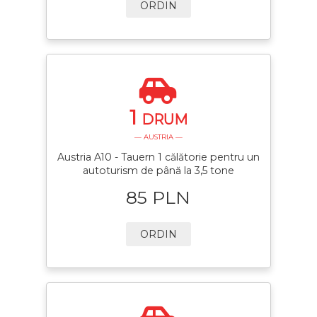
ORDIN
1
DRUM
— AUSTRIA —
Austria A10 - Tauern 1 călătorie pentru un
autoturism de până la 3,5 tone
85 PLN
ORDIN