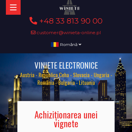
+48 33 813 90 00
customer@winieta-online.pl
Română
VINIETE ELECTRONICE
Austria - Republica Ceha - Slovacia - Ungaria -
România - Bulgaria - Lituania
Achiziționarea unei
vignete