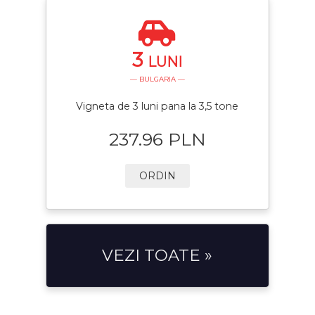
3
LUNI
— BULGARIA —
Vigneta de 3 luni pana la 3,5 tone
237.96 PLN
ORDIN
VEZI TOATE »