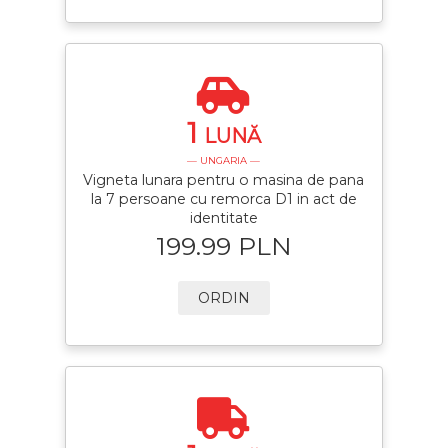
1
LUNĂ
— UNGARIA —
Vigneta lunara pentru o masina de pana
la 7 persoane cu remorca D1 in act de
identitate
199.99 PLN
ORDIN