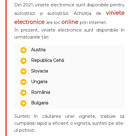
Din 2021, viniete electronice sunt disponibile pentru
viniete
autostrăzi și autostrăzi. Achiziția de
electronice
online
are loc
prin internet.
În prezent, viniete electronice sunt disponibile în
următoarele țări:
Austria
Republica Cehă
Slovacia
Ungaria
România
Bulgaria
Sunteți în căutarea unei vignete, trebuie să
cumpărați rapid și eficient o vignetă, sunteți pe site-
ul potrivit.