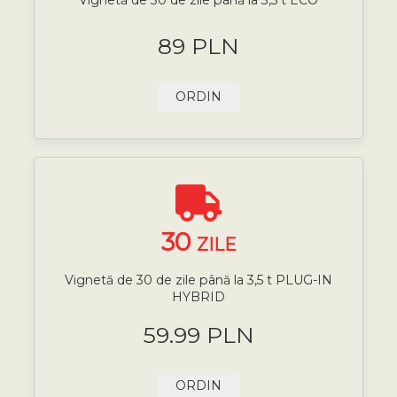
89 PLN
ORDIN
30
ZILE
Vignetă de 30 de zile până la 3,5 t PLUG-IN
HYBRID
59.99 PLN
ORDIN