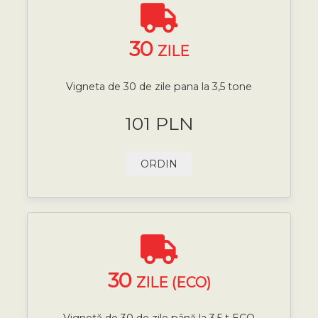
30
ZILE
Vigneta de 30 de zile pana la 3,5 tone
101 PLN
ORDIN
30
ZILE (ECO)
Vignetă de 30 de zile până la 3,5 t ECO