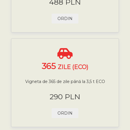
488 PLN
ORDIN
365
ZILE (ECO)
Vigneta de 365 de zile până la 3,5 t ECO
290 PLN
ORDIN