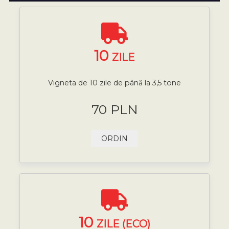
10
ZILE
Vigneta de 10 zile de până la 3,5 tone
70 PLN
ORDIN
10
ZILE (ECO)