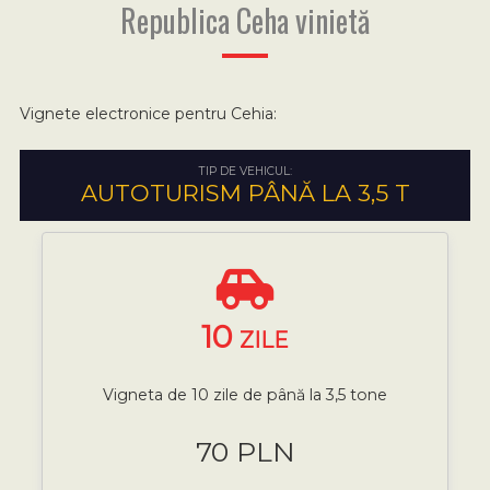
Republica Ceha vinietă
Vignete electronice pentru Cehia:
TIP DE VEHICUL:
AUTOTURISM PÂNĂ LA 3,5 T
10
ZILE
Vigneta de 10 zile de până la 3,5 tone
70 PLN