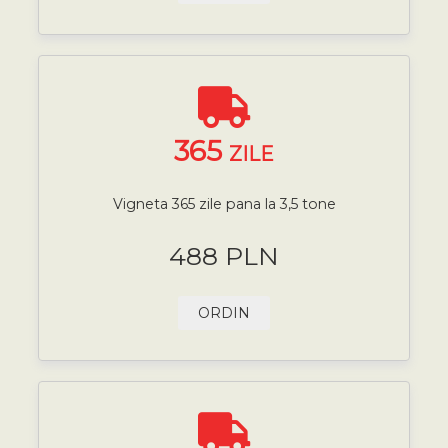
365
ZILE
Vigneta 365 zile pana la 3,5 tone
488 PLN
ORDIN