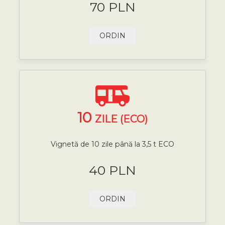
70 PLN
ORDIN
10
ZILE (ECO)
Vignetă de 10 zile până la 3,5 t ECO
40 PLN
ORDIN