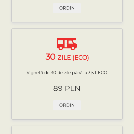
ORDIN
30
ZILE (ECO)
Vignetă de 30 de zile până la 3,5 t ECO
89 PLN
ORDIN