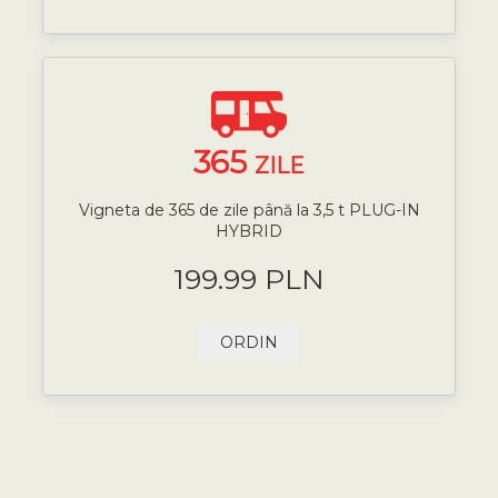
365
ZILE
Vigneta de 365 de zile până la 3,5 t PLUG-IN
HYBRID
199.99 PLN
ORDIN