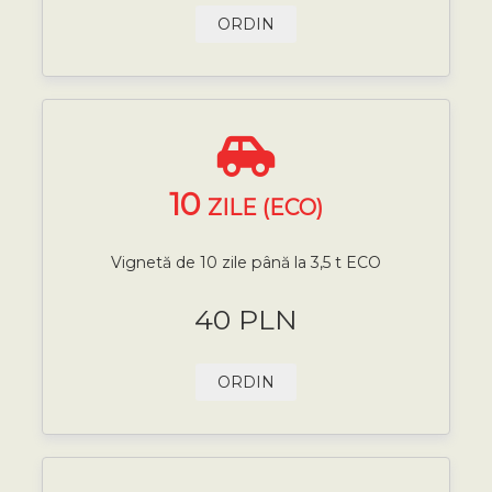
ORDIN
10
ZILE (ECO)
Vignetă de 10 zile până la 3,5 t ECO
40 PLN
ORDIN