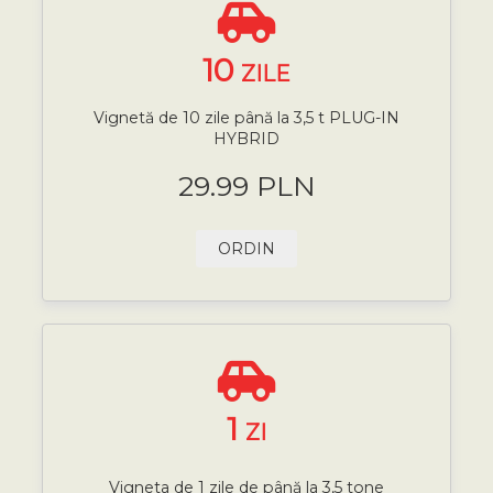
10
ZILE
Vignetă de 10 zile până la 3,5 t PLUG-IN
HYBRID
29.99 PLN
ORDIN
1
ZI
Vigneta de 1 zile de până la 3,5 tone