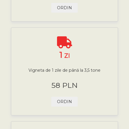
ORDIN
1
ZI
Vigneta de 1 zile de până la 3,5 tone
58 PLN
ORDIN