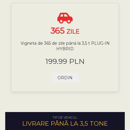
365
ZILE
Vigneta de 365 de zile până la 3,5 t PLUG-IN
HYBRID
199.99 PLN
ORDIN
TIP DE VEHICUL:
LIVRARE PÂNĂ LA 3,5 TONE