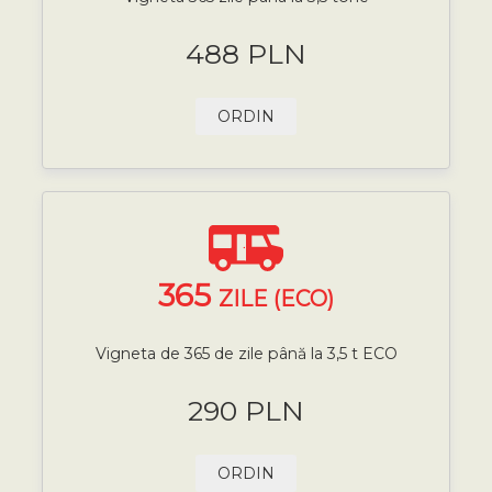
488 PLN
ORDIN
365
ZILE (ECO)
Vigneta de 365 de zile până la 3,5 t ECO
290 PLN
ORDIN