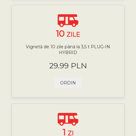
10
ZILE
Vignetă de 10 zile până la 3,5 t PLUG-IN
HYBRID
29.99 PLN
ORDIN
1
ZI