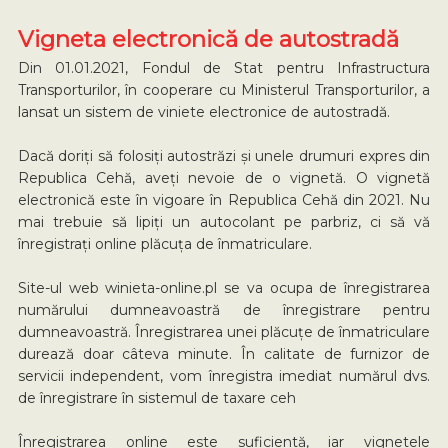
Vigneta electronică de autostradă
Din 01.01.2021, Fondul de Stat pentru Infrastructura
Transporturilor, în cooperare cu Ministerul Transporturilor, a
lansat un sistem de viniete electronice de autostradă.
Dacă doriți să folosiți autostrăzi și unele drumuri expres din
Republica Cehă, aveți nevoie de o vignetă. O vignetă
electronică este în vigoare în Republica Cehă din 2021. Nu
mai trebuie să lipiți un autocolant pe parbriz, ci să vă
înregistrați online plăcuța de înmatriculare.
Site-ul web winieta-online.pl se va ocupa de înregistrarea
numărului dumneavoastră de înregistrare pentru
dumneavoastră. Înregistrarea unei plăcuțe de înmatriculare
durează doar câteva minute. În calitate de furnizor de
servicii independent, vom înregistra imediat numărul dvs.
de înregistrare în sistemul de taxare ceh
Înregistrarea online este suficientă, iar vignetele