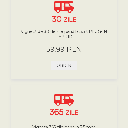
30
ZILE
Vignetă de 30 de zile până la 3,5 t PLUG-IN
HYBRID
59.99 PLN
ORDIN
365
ZILE
Vigneta 365 zile pana la 3,5 tone