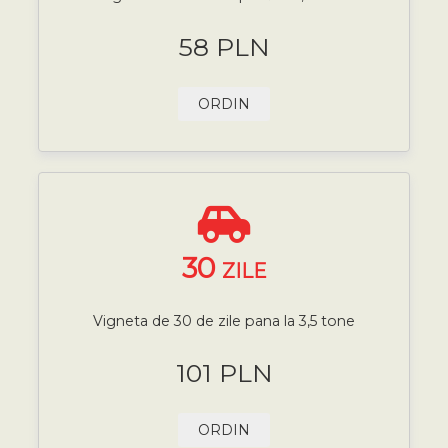
58 PLN
ORDIN
30
ZILE
Vigneta de 30 de zile pana la 3,5 tone
101 PLN
ORDIN