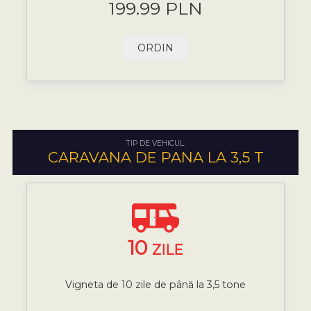
199.99 PLN
ORDIN
TIP DE VEHICUL:
CARAVANA DE PANA LA 3,5 T
10
ZILE
Vigneta de 10 zile de până la 3,5 tone