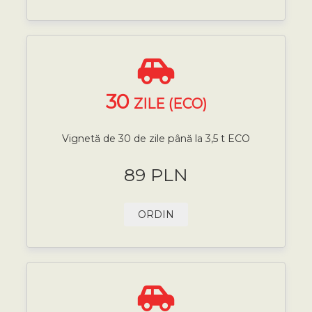
30
ZILE (ECO)
Vignetă de 30 de zile până la 3,5 t ECO
89 PLN
ORDIN