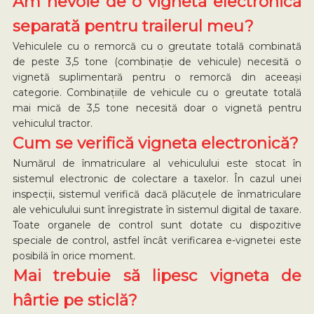
Am nevoie de o vignetă electronică
separată pentru trailerul meu?
Vehiculele cu o remorcă cu o greutate totală combinată
de peste 3,5 tone (combinație de vehicule) necesită o
vignetă suplimentară pentru o remorcă din aceeași
categorie. Combinațiile de vehicule cu o greutate totală
mai mică de 3,5 tone necesită doar o vignetă pentru
vehiculul tractor.
Cum se verifică vigneta electronică?
Numărul de înmatriculare al vehiculului este stocat în
sistemul electronic de colectare a taxelor. În cazul unei
inspecții, sistemul verifică dacă plăcuțele de înmatriculare
ale vehiculului sunt înregistrate în sistemul digital de taxare.
Toate organele de control sunt dotate cu dispozitive
speciale de control, astfel încât verificarea e-vignetei este
posibilă în orice moment.
Mai trebuie să lipesc vigneta de
hârtie pe sticlă?