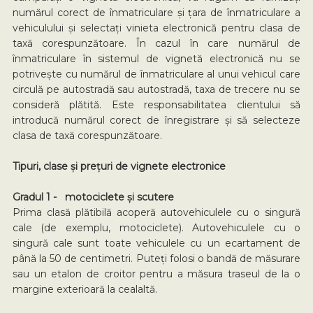
numărul corect de înmatriculare și țara de înmatriculare a
vehiculului și selectați vinieta electronică pentru clasa de
taxă corespunzătoare. În cazul în care numărul de
înmatriculare în sistemul de vignetă electronică nu se
potrivește cu numărul de înmatriculare al unui vehicul care
circulă pe autostradă sau autostradă, taxa de trecere nu se
consideră plătită. Este responsabilitatea clientului să
introducă numărul corect de înregistrare și să selecteze
clasa de taxă corespunzătoare.
Tipuri, clase și prețuri de vignete electronice
Gradul 1 - motociclete și scutere
Prima clasă plătibilă acoperă autovehiculele cu o singură
cale (de exemplu, motociclete). Autovehiculele cu o
singură cale sunt toate vehiculele cu un ecartament de
până la 50 de centimetri. Puteți folosi o bandă de măsurare
sau un etalon de croitor pentru a măsura traseul de la o
margine exterioară la cealaltă.