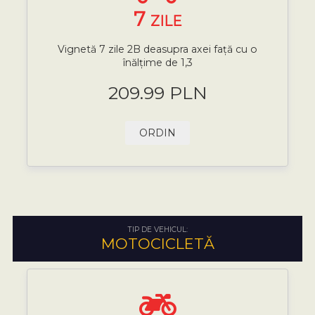
7
ZILE
Vignetă 7 zile 2B deasupra axei față cu o
înălțime de 1,3
209.99 PLN
ORDIN
TIP DE VEHICUL:
MOTOCICLETĂ