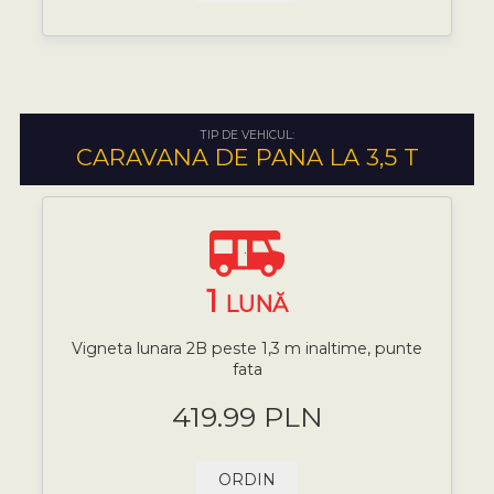
TIP DE VEHICUL:
CARAVANA DE PANA LA 3,5 T
1
LUNĂ
Vigneta lunara 2B peste 1,3 m inaltime, punte
fata
419.99 PLN
ORDIN