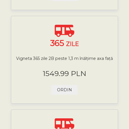
365
ZILE
Vigneta 365 zile 2B peste 1,3 m înălțime axa față
1549.99 PLN
ORDIN