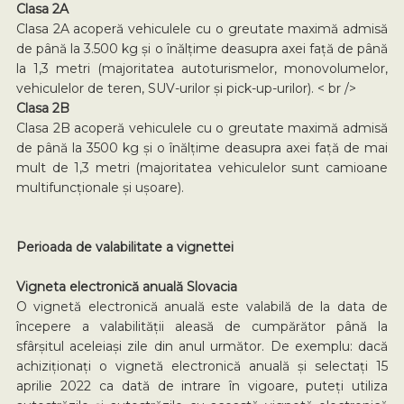
Clasa 2A
Clasa 2A acoperă vehiculele cu o greutate maximă admisă
de până la 3.500 kg și o înălțime deasupra axei față de până
la 1,3 metri (majoritatea autoturismelor, monovolumelor,
vehiculelor de teren, SUV-urilor și pick-up-urilor). < br />
Clasa 2B
Clasa 2B acoperă vehiculele cu o greutate maximă admisă
de până la 3500 kg și o înălțime deasupra axei față de mai
mult de 1,3 metri (majoritatea vehiculelor sunt camioane
multifuncționale și ușoare).
Perioada de valabilitate a vignettei
Vigneta electronică anuală Slovacia
O vignetă electronică anuală este valabilă de la data de
începere a valabilității aleasă de cumpărător până la
sfârșitul aceleiași zile din anul următor. De exemplu: dacă
achiziționați o vignetă electronică anuală și selectați 15
aprilie 2022 ca dată de intrare în vigoare, puteți utiliza