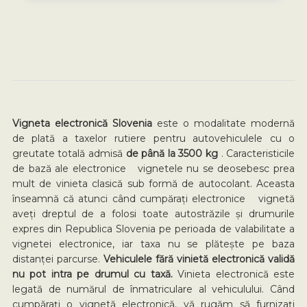
Vigneta electronică Slovenia
este o modalitate modernă
de plată a taxelor rutiere pentru autovehiculele cu o
greutate totală admisă
de până la 3500 kg
. Caracteristicile
de bază ale electronice vignetele nu se deosebesc prea
mult de vinieta clasică sub formă de autocolant. Aceasta
înseamnă că atunci când cumpărați electronice vignetă
aveți dreptul de a folosi toate autostrăzile și drumurile
expres din Republica Slovenia pe perioada de valabilitate a
vignetei electronice, iar taxa nu se plătește pe baza
distanței parcurse.
Vehiculele fără vinietă electronică validă
nu pot intra pe drumul cu taxă.
Vinieta electronică este
legată de numărul de înmatriculare al vehiculului. Când
cumpărați o vignetă electronică, vă rugăm să furnizați