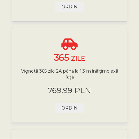
ORDIN
365
ZILE
Vignetă 365 zile 2A până la 1,3 m înălțime axă
față
769.99 PLN
ORDIN