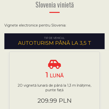
Slovenia vinietă
Vignete electronice pentru Slovenia:
TIP DE VEHICUL:
AUTOTURISM PÂNĂ LA 3,5 T
1
LUNĂ
2O vignetă lunară de până la 1,3 m înălțime,
punte față
209.99 PLN