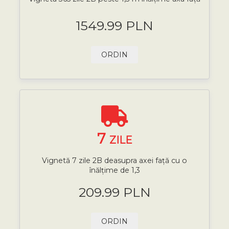
1549.99 PLN
ORDIN
7
ZILE
Vignetă 7 zile 2B deasupra axei față cu o
înălțime de 1,3
209.99 PLN
ORDIN