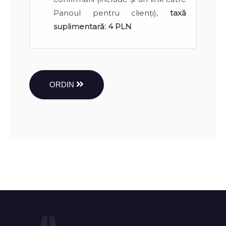
Panoul pentru clienți),
taxă
suplimentară:
4 PLN
ORDIN