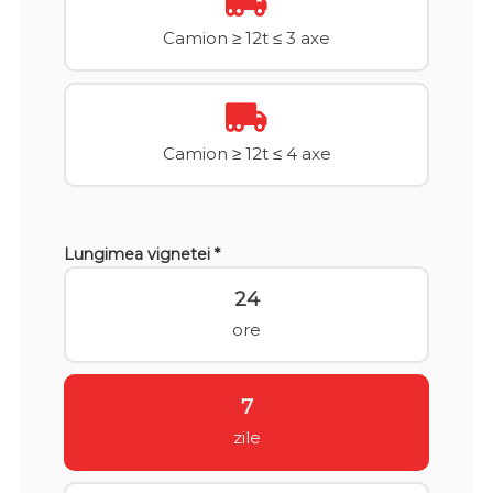
Camion ≥ 12t ≤ 3 axe
Camion ≥ 12t ≤ 4 axe
Lungimea vignetei *
24
ore
7
zile