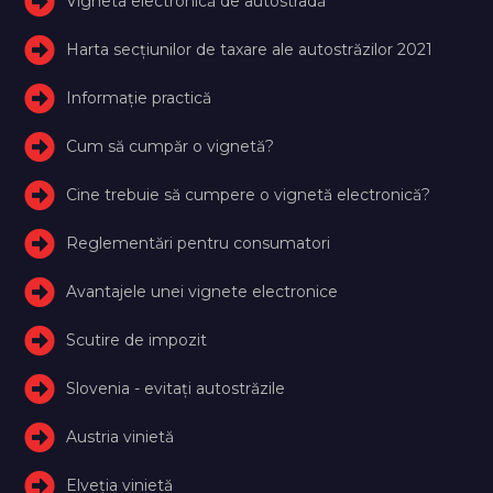
Vigneta electronică de autostradă
Harta secțiunilor de taxare ale autostrăzilor 2021
Informație practică
Cum să cumpăr o vignetă?
Cine trebuie să cumpere o vignetă electronică?
Reglementări pentru consumatori
Avantajele unei vignete electronice
Scutire de impozit
Slovenia - evitați autostrăzile
Austria vinietă
Elveţia vinietă