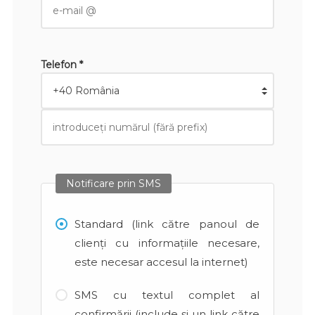
Telefon *
Notificare prin SMS
Standard (link către panoul de
clienți cu informațiile necesare,
este necesar accesul la internet)
SMS cu textul complet al
confirmării (include și un link către