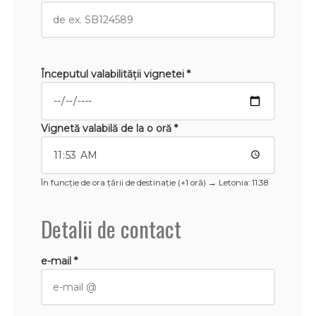
Începutul valabilităţii vignetei *
Vignetă valabilă de la o oră *
În funcție de ora țării de destinație (+1 oră) →
Letonia
: 11:38
Detalii de contact
e-mail *