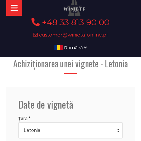
+48 33 813 90 00
customer@winieta-online.pl
Română
Achiziționarea unei vignete - Letonia
Date de vignetă
Țară *