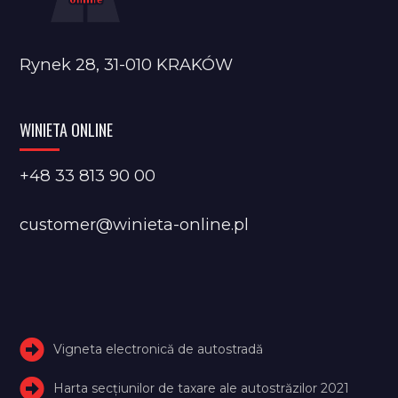
Rynek 28, 31-010 KRAKÓW
WINIETA ONLINE
+48 33 813 90 00
customer@winieta-online.pl
Vigneta electronică de autostradă
Harta secțiunilor de taxare ale autostrăzilor 2021