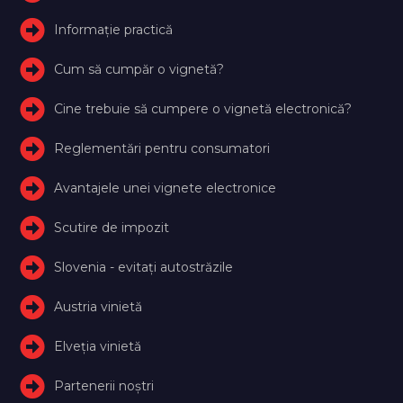
Informație practică
Cum să cumpăr o vignetă?
Cine trebuie să cumpere o vignetă electronică?
Reglementări pentru consumatori
Avantajele unei vignete electronice
Scutire de impozit
Slovenia - evitați autostrăzile
Austria vinietă
Elveţia vinietă
Partenerii noștri