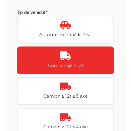
Tip de vehicul *
Autoturism până la 3,5 t
Camion 3,5 ≥ 12t
Camion ≥ 12t ≤ 3 axe
Camion ≥ 12t ≤ 4 axe