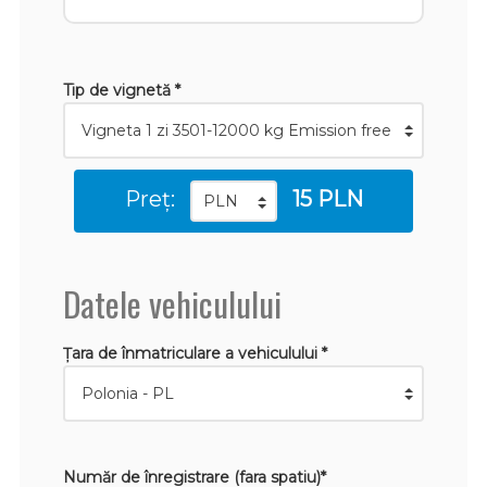
Tip de vignetă *
Preț:
15 PLN
Datele vehiculului
Țara de înmatriculare a vehiculului *
Număr de înregistrare (fara spatiu)*