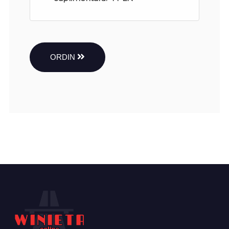
ORDIN