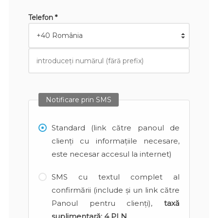
Telefon *
Notificare prin SMS
Standard (link către panoul de
clienți cu informațiile necesare,
este necesar accesul la internet)
SMS cu textul complet al
confirmării (include și un link către
Panoul pentru clienți),
taxă
suplimentară:
4 PLN