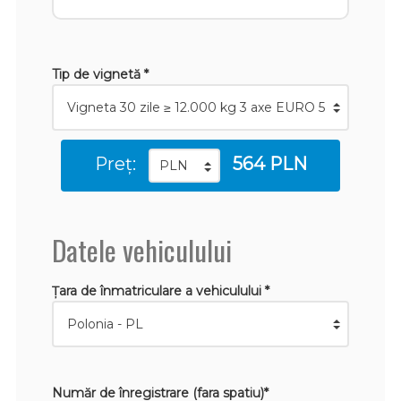
Tip de vignetă *
Preț:
564 PLN
Datele vehiculului
Țara de înmatriculare a vehiculului *
Număr de înregistrare (fara spatiu)*