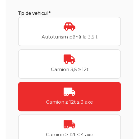
Tip de vehicul *
Autoturism până la 3,5 t
Camion 3,5 ≥ 12t
Camion ≥ 12t ≤ 3 axe
Camion ≥ 12t ≤ 4 axe