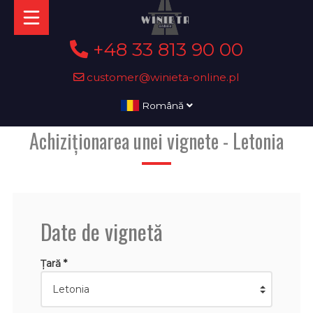
+48 33 813 90 00
customer@winieta-online.pl
Română
Achiziționarea unei vignete - Letonia
Date de vignetă
Țară *