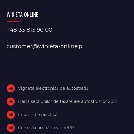
WINIETA ONLINE
+48 33 813 90 00
customer@winieta-online.pl
Vigneta electronică de autostradă
Harta secțiunilor de taxare ale autostrăzilor 2021
Informație practică
Cum să cumpăr o vignetă?