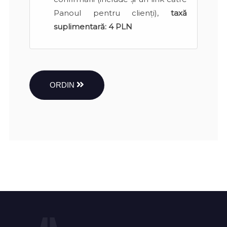
Panoul pentru clienți),
taxă
suplimentară:
4 PLN
ORDIN