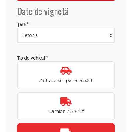
Date de vignetă
Țară *
Tip de vehicul *
Autoturism până la 3,5 t
Camion 3,5 ≥ 12t