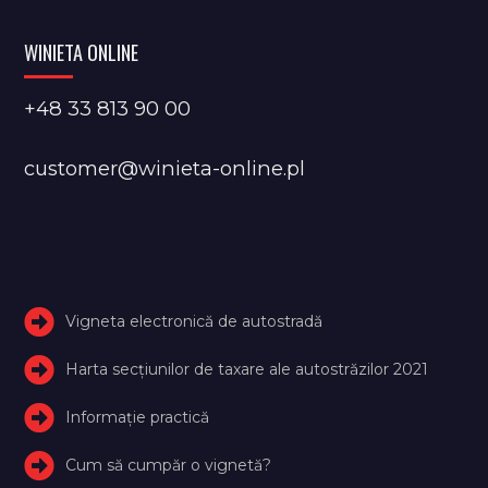
WINIETA ONLINE
+48 33 813 90 00
customer@winieta-online.pl
Vigneta electronică de autostradă
Harta secțiunilor de taxare ale autostrăzilor 2021
Informație practică
Cum să cumpăr o vignetă?