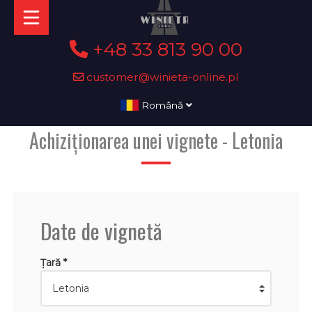
+48 33 813 90 00
customer@winieta-online.pl
Română
Achiziționarea unei vignete - Letonia
Date de vignetă
Țară *