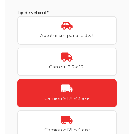
Tip de vehicul *
Autoturism până la 3,5 t
Camion 3,5 ≥ 12t
Camion ≥ 12t ≤ 3 axe
Camion ≥ 12t ≤ 4 axe