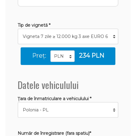
Tip de vignetă *
Preț:
234 PLN
Datele vehiculului
Țara de înmatriculare a vehiculului *
Număr de înregistrare (fara spatiu)*