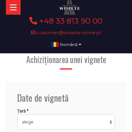
+48 33 813 90 00
customer@winieta-online.pl
Română
Achiziționarea unei vignete
Date de vignetă
Țară *