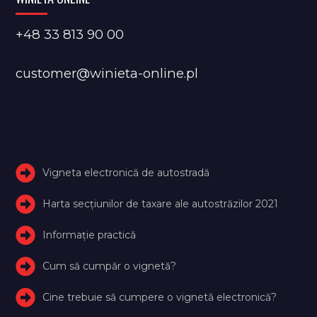
+48 33 813 90 00
customer@winieta-online.pl
Vigneta electronică de autostradă
Harta secțiunilor de taxare ale autostrăzilor 2021
Informație practică
Cum să cumpăr o vignetă?
Cine trebuie să cumpere o vignetă electronică?