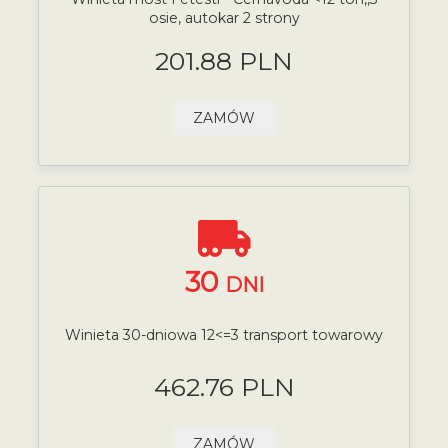
osie, autokar 2 strony
201.88 PLN
ZAMÓW
30
DNI
Winieta 30-dniowa 12<=3 transport towarowy
462.76 PLN
ZAMÓW