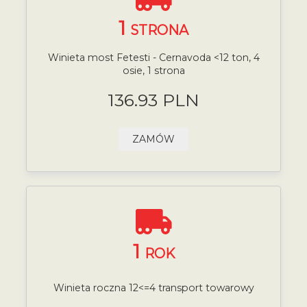
1
STRONA
Winieta most Fetesti - Cernavoda <12 ton, 4
osie, 1 strona
136.93 PLN
ZAMÓW
1
ROK
Winieta roczna 12<=4 transport towarowy