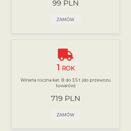
99 PLN
ZAMÓW
1
ROK
Winieta roczna kat. B do 3.5 t (do przewozu
towarów)
719 PLN
ZAMÓW