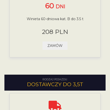
60
DNI
Winieta 60-dniowa kat. B do 3.5 t
208 PLN
ZAMÓW
RODZAJ POJAZDU:
DOSTAWCZY DO 3,5T