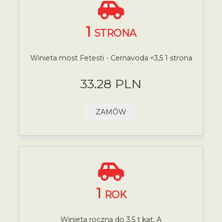
1
STRONA
Winieta most Fetesti - Cernavoda <3,5 1 strona
33.28 PLN
ZAMÓW
1
ROK
Winieta roczna do 3.5 t kat. A