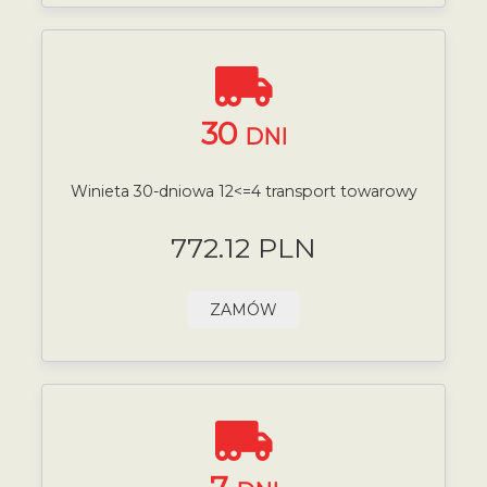
30
DNI
Winieta 30-dniowa 12<=4 transport towarowy
772.12 PLN
ZAMÓW