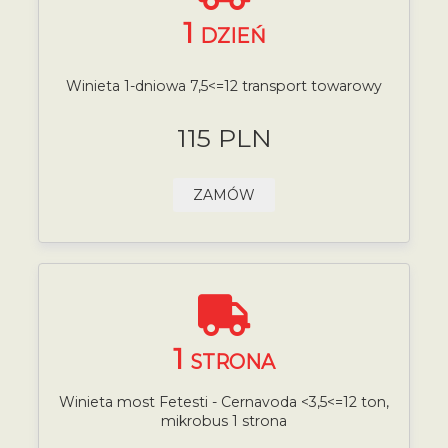
1
DZIEŃ
Winieta 1-dniowa 7,5<=12 transport towarowy
115 PLN
ZAMÓW
1
STRONA
Winieta most Fetesti - Cernavoda <3,5<=12 ton,
mikrobus 1 strona