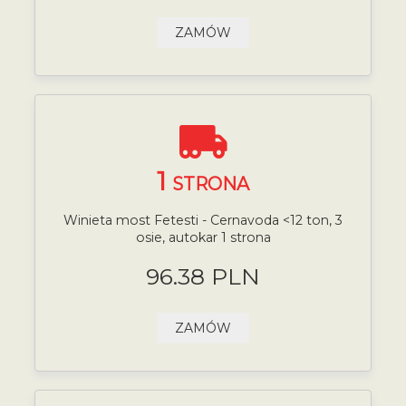
ZAMÓW
1
STRONA
Winieta most Fetesti - Cernavoda <12 ton, 3
osie, autokar 1 strona
96.38 PLN
ZAMÓW