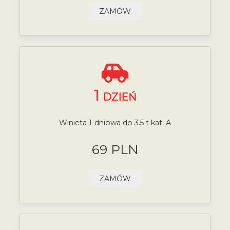
ZAMÓW
1
DZIEŃ
Winieta 1-dniowa do 3.5 t kat. A
69 PLN
ZAMÓW