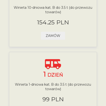
Winieta 10-dniowa kat. B do 3.5 t (do przewozu
towarów)
154.25 PLN
ZAMÓW
1
DZIEŃ
Winieta 1-dniowa kat. B do 3.5 t (do przewozu
towarów)
99 PLN