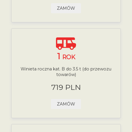
ZAMÓW
1
ROK
Winieta roczna kat. B do 3.5 t (do przewozu
towarów)
719 PLN
ZAMÓW