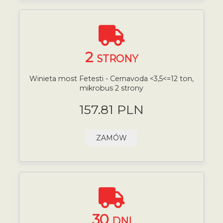
2
STRONY
Winieta most Fetesti - Cernavoda <3,5<=12 ton,
mikrobus 2 strony
157.81 PLN
ZAMÓW
30
DNI