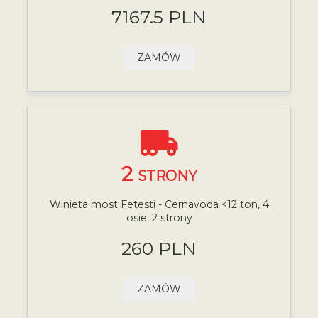
7167.5 PLN
ZAMÓW
2
STRONY
Winieta most Fetesti - Cernavoda <12 ton, 4
osie, 2 strony
260 PLN
ZAMÓW