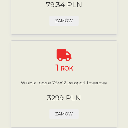
79.34 PLN
ZAMÓW
1
ROK
Winieta roczna 7,5<=12 transport towarowy
3299 PLN
ZAMÓW