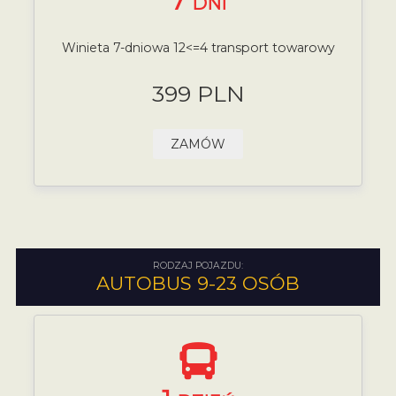
7
DNI
Winieta 7-dniowa 12<=4 transport towarowy
399 PLN
ZAMÓW
RODZAJ POJAZDU:
AUTOBUS 9-23 OSÓB