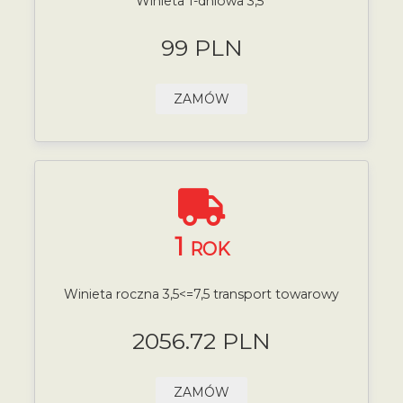
Winieta 1-dniowa 3,5
99 PLN
ZAMÓW
1
ROK
Winieta roczna 3,5<=7,5 transport towarowy
2056.72 PLN
ZAMÓW