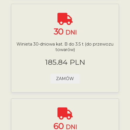
30
DNI
Winieta 30-dniowa kat. B do 3.5 t (do przewozu
towarów)
185.84 PLN
ZAMÓW
60
DNI