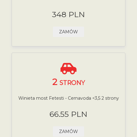
348 PLN
ZAMÓW
2
STRONY
Winieta most Fetesti - Cernavoda <3,5 2 strony
66.55 PLN
ZAMÓW