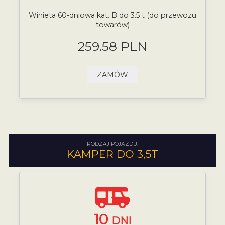
Winieta 60-dniowa kat. B do 3.5 t (do przewozu
towarów)
259.58 PLN
ZAMÓW
RODZAJ POJAZDU:
KAMPER DO 3,5T
10
DNI