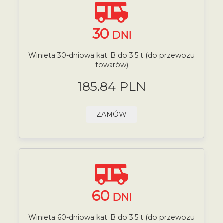
30
DNI
Winieta 30-dniowa kat. B do 3.5 t (do przewozu
towarów)
185.84 PLN
ZAMÓW
60
DNI
Winieta 60-dniowa kat. B do 3.5 t (do przewozu