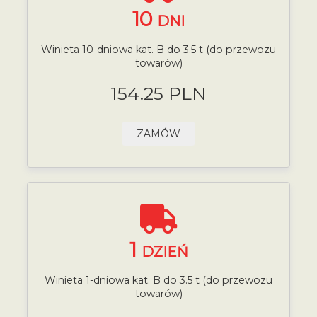
10
DNI
Winieta 10-dniowa kat. B do 3.5 t (do przewozu
towarów)
154.25 PLN
ZAMÓW
1
DZIEŃ
Winieta 1-dniowa kat. B do 3.5 t (do przewozu
towarów)