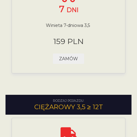
7
DNI
Winieta 7-dniowa 3,5
159 PLN
ZAMÓW
RODZAJ POJAZDU:
CIĘŻAROWY 3,5 ≥ 12T