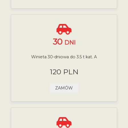
30
DNI
Winieta 30-dniowa do 3.5 t kat. A
120 PLN
ZAMÓW