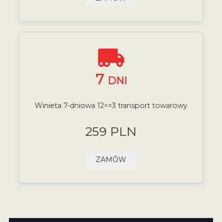
7
DNI
Winieta 7-dniowa 12<=3 transport towarowy
259 PLN
ZAMÓW