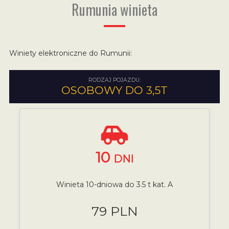
Rumunia winieta
Winiety elektroniczne do Rumunii:
RODZAJ POJAZDU:
OSOBOWY DO 3,5T
10
DNI
Winieta 10-dniowa do 3.5 t kat. A
79 PLN